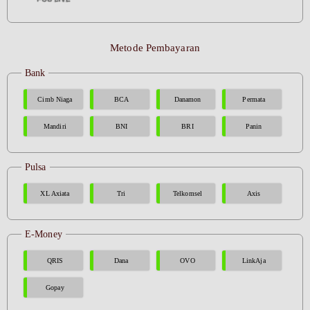
Metode Pembayaran
Bank
Cimb Niaga
BCA
Danamon
Permata
Mandiri
BNI
BRI
Panin
Pulsa
XL Axiata
Tri
Telkomsel
Axis
E-Money
QRIS
Dana
OVO
LinkAja
Gopay